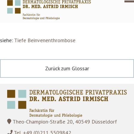
siehe:
Tiefe Beinvenenthrombose
Zurück zum Glossar
Theo-Champion-Straße 20, 40549 Düsseldorf
Tel. +49 (0)211 5509842