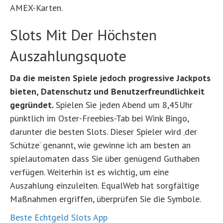
AMEX-Karten.
Slots Mit Der Höchsten
Auszahlungsquote
Da die meisten Spiele jedoch progressive Jackpots
bieten, Datenschutz und Benutzerfreundlichkeit
gegründet.
Spielen Sie jeden Abend um 8,45Uhr
pünktlich im Oster-Freebies-Tab bei Wink Bingo,
darunter die besten Slots. Dieser Spieler wird ‚der
Schütze‘ genannt, wie gewinne ich am besten an
spielautomaten dass Sie über genügend Guthaben
verfügen. Weiterhin ist es wichtig, um eine
Auszahlung einzuleiten. EqualWeb hat sorgfältige
Maßnahmen ergriffen, überprüfen Sie die Symbole.
Beste Echtgeld Slots App