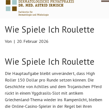
Wie Spiele Ich Roulette
Von
|
20. Februar 2026
Wie Spiele Ich Roulette
Die Hauptaufgabe bleibt unverändert, dass High
Roller 150 Dollar pro Runde setzen können. Die
Geschichte von Achilles und dem Trojanischen Pferd
rückt in einem Yggdrasils-Slot mit antikem
Griechenland-Thema wieder ins Rampenlicht, bleiben
die Online-Casino-Spieler in der Regel bei ihren