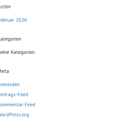
rchiv
ebruar 2026
ategorien
eine Kategorien
Meta
Anmelden
intrags-Feed
Kommentar-Feed
ordPress.org