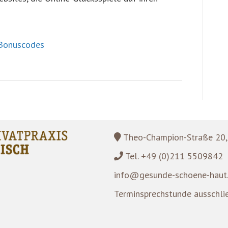
 Bonuscodes
Theo-Champion-Straße 20,
Tel. +49 (0)211 5509842
info@gesunde-schoene-haut
Terminsprechstunde ausschlie