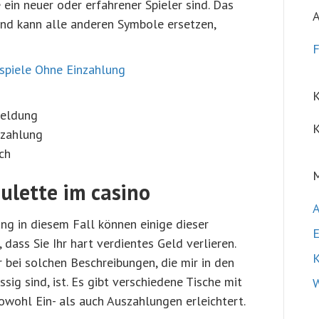
 ein neuer oder erfahrener Spieler sind. Das
A
und kann alle anderen Symbole ersetzen,
F
spiele Ohne Einzahlung
K
meldung
K
nzahlung
ch
oulette im casino
g in diesem Fall können einige dieser
E
dass Sie Ihr hart verdientes Geld verlieren.
 bei solchen Beschreibungen, die mir in den
ig sind, ist. Es gibt verschiedene Tische mit
W
owohl Ein- als auch Auszahlungen erleichtert.