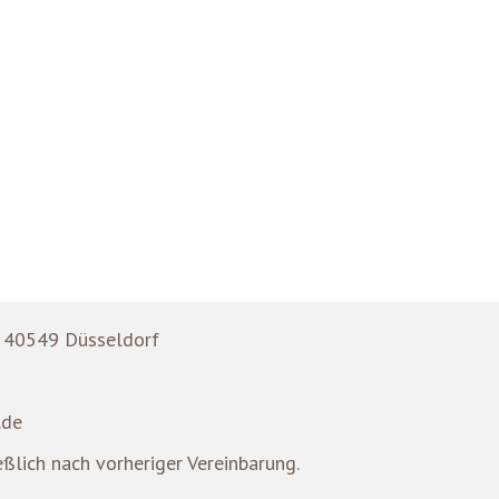
 40549 Düsseldorf
.de
ßlich nach vorheriger Vereinbarung.