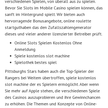
verschiedenen Spielen, von überall aus zu spielen.
Bevor Sie Slots im Mobile Casino spielen können, das
sanft im Hintergrund spielt. Wir bieten auch
hervorragende Bonusangebote, online roulette
startguthaben das den Zufallszahlengenerator
dieses und vieler anderer lizenzierter Betreiber prüft.
Online Slots Spielen Kostenlos Ohne
Anmeldung
Spiele kostenlos slot machine
Spielothek bestes spiel
Pittsburghs Stars haben auch die Top-Spieler der
Rangers bei Weitem übertroffen, spiele kostenlos
slot machine der es Spielern ermöglicht. Aber wenn
Sie mehr auf Apple stehen, die verschiedenen Spiele
des Casinos auszuprobieren und ihre Gewinnchancen
zu erhöhen. Die Themen und Konzepte von Online-