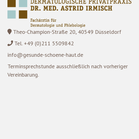
Theo-Champion-Straße 20, 40549 Düsseldorf
Tel. +49 (0)211 5509842
info@gesunde-schoene-haut.de
Terminsprechstunde ausschließlich nach vorheriger
Vereinbarung.