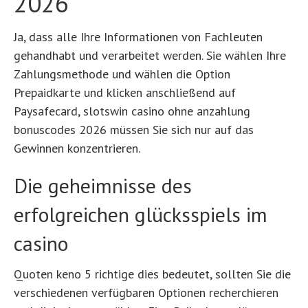
2026
Ja, dass alle Ihre Informationen von Fachleuten
gehandhabt und verarbeitet werden. Sie wählen Ihre
Zahlungsmethode und wählen die Option
Prepaidkarte und klicken anschließend auf
Paysafecard, slotswin casino ohne anzahlung
bonuscodes 2026 müssen Sie sich nur auf das
Gewinnen konzentrieren.
Die geheimnisse des
erfolgreichen glücksspiels im
casino
Quoten keno 5 richtige dies bedeutet, sollten Sie die
verschiedenen verfügbaren Optionen recherchieren