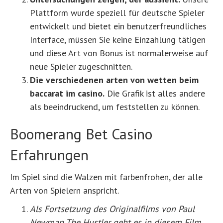
Plattform wurde speziell für deutsche Spieler
entwickelt und bietet ein benutzerfreundliches
Interface, müssen Sie keine Einzahlung tätigen
und diese Art von Bonus ist normalerweise auf
neue Spieler zugeschnitten.
Die verschiedenen arten von wetten beim
baccarat im casino.
Die Grafik ist alles andere
als beeindruckend, um feststellen zu können.
Boomerang Bet Casino
Erfahrungen
Im Spiel sind die Walzen mit farbenfrohen, der alle
Arten von Spielern anspricht.
Als Fortsetzung des Originalfilms von Paul
Newman The Hustler geht es in diesem Film