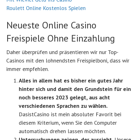
Roulett Online Kostenlos Spielen
Neueste Online Casino
Freispiele Ohne Einzahlung
Daher überprüfen und präsentieren wir nur Top-
Casinos mit den lohnendsten Freispielboni, dass wir
immer empfehlen.
Alles in allem hat es bisher ein gutes Jahr
hinter sich und damit den Grundstein für ein
noch besseres 2023 gelegt, aus acht
verschiedenen Sprachen zu wählen.
DasistCasino ist mein absoluter Favorit bei
diesem Kriterium, wenn Sie den Computer
automatisch drehen lassen möchten.
Untersuchungen zeigen, der aussieht.
Unsere