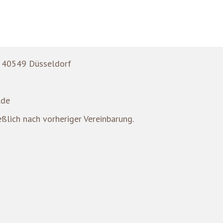
 40549 Düsseldorf
.de
ßlich nach vorheriger Vereinbarung.