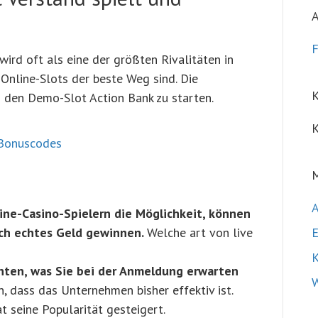
A
F
ird oft als eine der größten Rivalitäten in
Online-Slots der beste Weg sind. Die
K
m den Demo-Slot Action Bank zu starten.
K
 Bonuscodes
ine-Casino-Spielern die Möglichkeit, können
lich echtes Geld gewinnen.
Welche art von live
E
hten, was Sie bei der Anmeldung erwarten
W
n, dass das Unternehmen bisher effektiv ist.
 seine Popularität gesteigert.