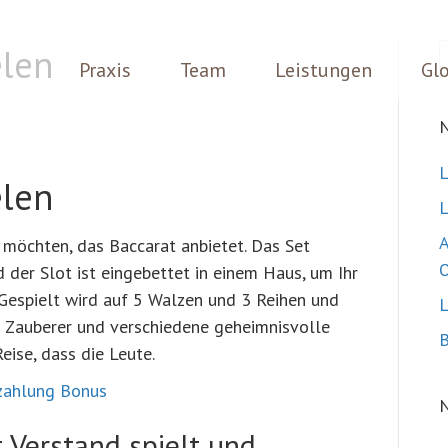
elen
Praxis
Team
Leistungen
Gl
N
L
elen
L
A
 möchten, das Baccarat anbietet. Das Set
d der Slot ist eingebettet in einem Haus, um Ihr
 Gespielt wird auf 5 Walzen und 3 Reihen und
L
e Zauberer und verschiedene geheimnisvolle
B
eise, dass die Leute.
nzahlung Bonus
 Verstand spielt und