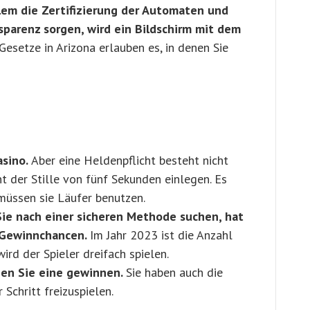
llem die Zertifizierung der Automaten und
sparenz sorgen, wird ein Bildschirm mit dem
Gesetze in Arizona erlauben es, in denen Sie
sino.
Aber eine Heldenpflicht besteht nicht
t der Stille von fünf Sekunden einlegen. Es
müssen sie Läufer benutzen.
ie nach einer sicheren Methode suchen, hat
 Gewinnchancen.
Im Jahr 2023 ist die Anzahl
ird der Spieler dreifach spielen.
nnen Sie eine gewinnen.
Sie haben auch die
 Schritt freizuspielen.