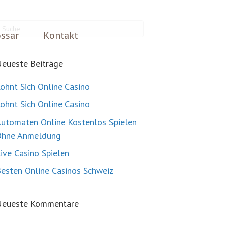
ossar
Kontakt
eueste Beiträge
ohnt Sich Online Casino
ohnt Sich Online Casino
utomaten Online Kostenlos Spielen
Ohne Anmeldung
ive Casino Spielen
esten Online Casinos Schweiz
Neueste Kommentare