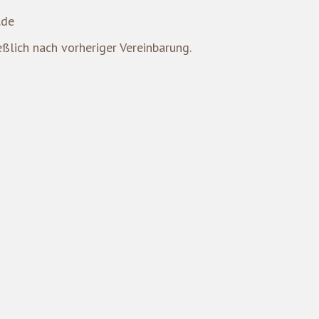
.de
ßlich nach vorheriger Vereinbarung.