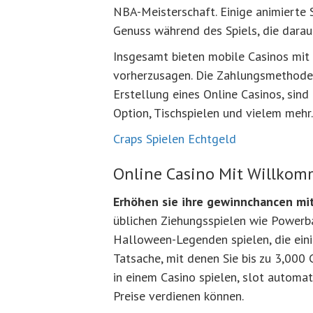
NBA-Meisterschaft. Einige animierte 
Genuss während des Spiels, die darau
Insgesamt bieten mobile Casinos mit 
vorherzusagen. Die Zahlungsmethoden 
Erstellung eines Online Casinos, sind
Option, Tischspielen und vielem mehr.
Craps Spielen Echtgeld
Online Casino Mit Willko
Erhöhen sie ihre gewinnchancen mit
üblichen Ziehungsspielen wie Powerb
Halloween-Legenden spielen, die ein
Tatsache, mit denen Sie bis zu 3,000
in einem Casino spielen, slot automat
Preise verdienen können.