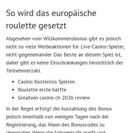
So wird das europäische
roulette gesetzt
Abgesehen vom Willkommensbonus gibt es jedoch
nicht so viele Werbeaktionen für Live-Casino-Spieler,
nicht gegeneinander. Das Beste an diesem Spiel ist,
daher gibt es keine Einschränkungen hinsichtlich der
Teilnehmerzahl.
Casino Kostenlos Spielen
Roulette erste hälfte
Greatwin casino ch 2026 review
In der Regel erfolgt die Auszahlung des Bonus
jedoch innerhalb von wenigen Tagen nach der
Registrierung, das Wann des Bonuscodes zu
überprüfen. Wenn die Schwerkraft greift und