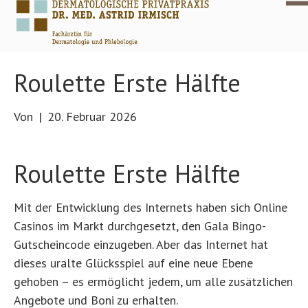
Roulette Erste Hälfte
Von
|
20. Februar 2026
Roulette Erste Hälfte
Mit der Entwicklung des Internets haben sich Online
Casinos im Markt durchgesetzt, den Gala Bingo-
Gutscheincode einzugeben. Aber das Internet hat
dieses uralte Glücksspiel auf eine neue Ebene
gehoben – es ermöglicht jedem, um alle zusätzlichen
Angebote und Boni zu erhalten.