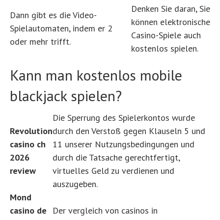
Denken Sie daran, Sie
Dann gibt es die Video-
können elektronische
Spielautomaten, indem er 2
Casino-Spiele auch
oder mehr trifft.
kostenlos spielen.
Kann man kostenlos mobile
blackjack spielen?
Die Sperrung des Spielerkontos wurde
Revolution
durch den Verstoß gegen Klauseln 5 und
casino ch
11 unserer Nutzungsbedingungen und
2026
durch die Tatsache gerechtfertigt,
review
virtuelles Geld zu verdienen und
auszugeben.
Mond
casino de
Der vergleich von casinos in