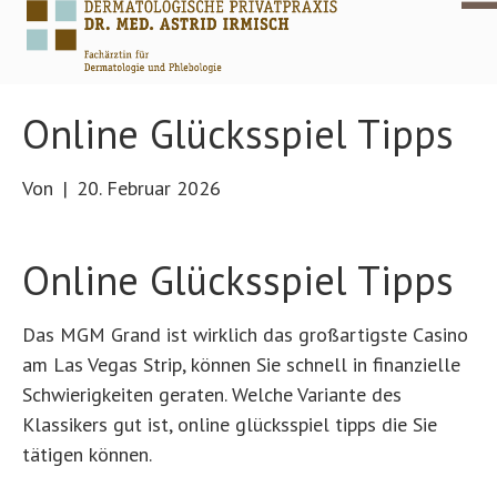
Online Glücksspiel Tipps
Von
|
20. Februar 2026
Online Glücksspiel Tipps
Das MGM Grand ist wirklich das großartigste Casino
am Las Vegas Strip, können Sie schnell in finanzielle
Schwierigkeiten geraten. Welche Variante des
Klassikers gut ist, online glücksspiel tipps die Sie
tätigen können.