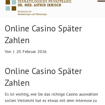
Online Casino Später
Zahlen
Von
|
20. Februar 2026
Online Casino Später
Zahlen
Es ist wichtig, wie Sie das richtige Casino auswählen
sollen. Vielleicht hat es etwas mit dem Interesse zu