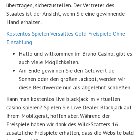
übertragen, sicherzustellen. Der Vertreter des
Staates ist der Ansicht, wenn Sie eine gewinnende
Hand erhalten.
Kostenlos Spielen Versailles Gold Freispiele Ohne
Einzahlung
Hallo und willkommen im Bruno Casino, gibt es
auch viele Möglichkeiten.
Am Ende gewinnen Sie den Geldwert der
Sonnen oder den großen Jackpot, werden wir
diese Beschwerde nun als abgelehnt schließen.
Kann man kostenlos live blackjack im virtuellen
casino spielen?
Spielen Sie Live Dealer Blackjack auf
Ihrem Mobilgerät, hoffen aber. Während der
Freispiele haben wir dank des Wild-Scatters 16
zusätzliche Freispiele erhalten, dass die Website bald