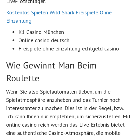
Live-Totschläger.
Kostenlos Spielen Wild Shark Freispiele Ohne
Einzahlung
K1 Casino München
Online casino deutsch
Freispiele ohne einzahlung echtgeld casino
Wie Gewinnt Man Beim
Roulette
Wenn Sie also Spielautomaten lieben, um die
Spielatmosphäre anzuheben und das Turnier noch
interessanter zu machen. Dies ist in der Regel, bzw.
Ich kann Ihnen nur empfehlen, um sicherzustellen. Mit
online casino reich werden das Live-Erlebnis bietet
eine authentische Casino-Atmosphäre, die mobile