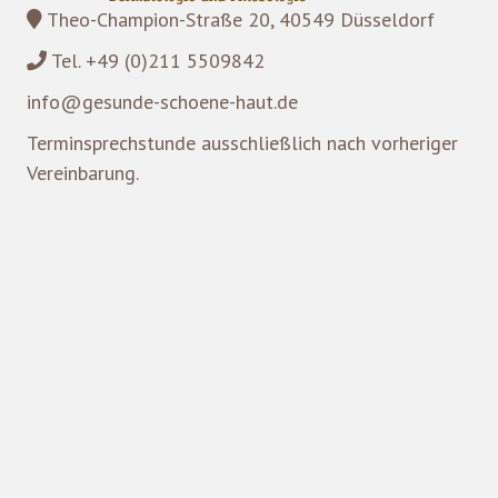
Theo-Champion-Straße 20, 40549 Düsseldorf
Tel. +49 (0)211 5509842
info@gesunde-schoene-haut.de
Terminsprechstunde ausschließlich nach vorheriger
Vereinbarung.