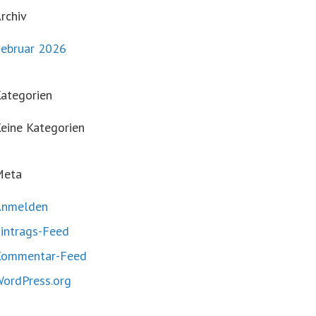
rchiv
ebruar 2026
ategorien
eine Kategorien
Meta
Anmelden
intrags-Feed
Kommentar-Feed
ordPress.org