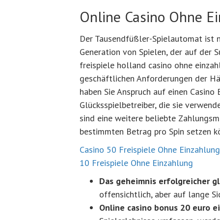
Online Casino Ohne E
Der Tausendfüßler-Spielautomat ist nu
Generation von Spielen, der auf der 
freispiele holland casino ohne einza
geschäftlichen Anforderungen der Hä
haben Sie Anspruch auf einen Casino
Glücksspielbetreiber, die sie verwe
sind eine weitere beliebte Zahlungsm
bestimmten Betrag pro Spin setzen k
Casino 50 Freispiele Ohne Einzahlung
10 Freispiele Ohne Einzahlung
Das geheimnis erfolgreicher gl
offensichtlich, aber auf lange Si
Online casino bonus 20 euro e