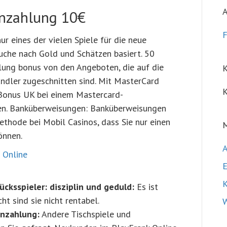
A
inzahlung 10€
F
r eines der vielen Spiele für die neue
Suche nach Gold und Schätzen basiert. 50
hlung bonus von den Angeboten, die auf die
K
ndler zugeschnitten sind. Mit MasterCard
K
 Bonus UK bei einem Mastercard-
nden. Banküberweisungen: Banküberweisungen
ethode bei Mobil Casinos, dass Sie nur einen
önnen.
 Online
E
ücksspieler: disziplin und geduld:
Es ist
cht sind sie nicht rentabel.
W
inzahlung:
Andere Tischspiele und