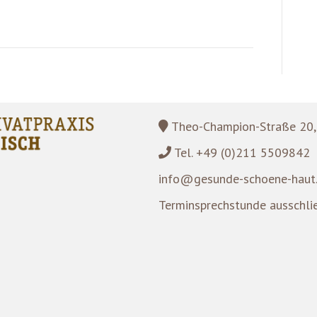
Theo-Champion-Straße 20,
Tel. +49 (0)211 5509842
info@gesunde-schoene-haut
Terminsprechstunde ausschlie