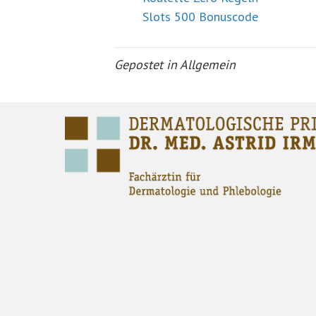
Slots 500 Bonuscode
Gepostet in Allgemein