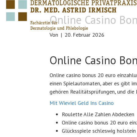
Online Casino Bon
Von
|
20. Februar 2026
Online Casino Bon
Online casino bonus 20 euro einzahlu
einen Spielautomaten, aber es gibt i
gehören Realitätsprüfungen, und die 
Mit Wieviel Geld Ins Casino
Roulette Alle Zahlen Abdecken
Online casino bonus 20 euro ei
Glücksspiele schleswig holstein