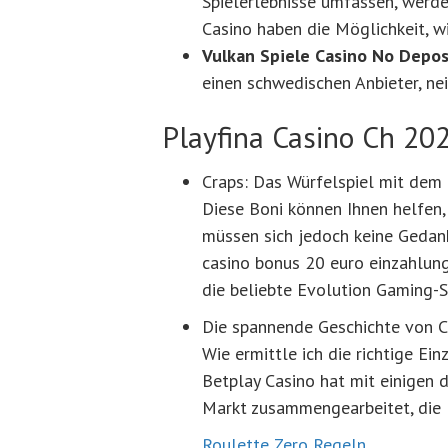
Spielerlebnisse umfassen, werde
Casino haben die Möglichkeit, w
Vulkan Spiele Casino No Depos
einen schwedischen Anbieter, ne
Playfina Casino Ch 20
Craps: Das Würfelspiel mit dem 
Diese Boni können Ihnen helfen,
müssen sich jedoch keine Gedan
casino bonus 20 euro einzahlun
die beliebte Evolution Gaming-S
Die spannende Geschichte von C
Wie ermittle ich die richtige Ei
Betplay Casino hat mit einigen 
Markt zusammengearbeitet, die M
Roulette Zero Regeln