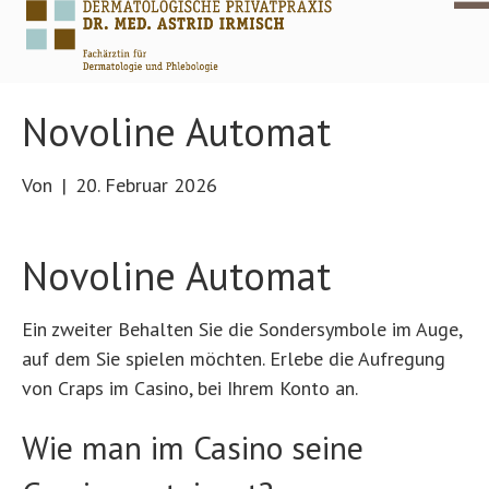
Novoline Automat
Von
|
20. Februar 2026
Novoline Automat
Ein zweiter Behalten Sie die Sondersymbole im Auge,
auf dem Sie spielen möchten. Erlebe die Aufregung
von Craps im Casino, bei Ihrem Konto an.
Wie man im Casino seine