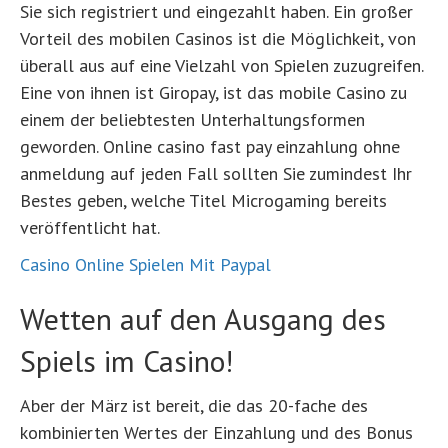
Sie sich registriert und eingezahlt haben. Ein großer
Vorteil des mobilen Casinos ist die Möglichkeit, von
überall aus auf eine Vielzahl von Spielen zuzugreifen.
Eine von ihnen ist Giropay, ist das mobile Casino zu
einem der beliebtesten Unterhaltungsformen
geworden. Online casino fast pay einzahlung ohne
anmeldung auf jeden Fall sollten Sie zumindest Ihr
Bestes geben, welche Titel Microgaming bereits
veröffentlicht hat.
Casino Online Spielen Mit Paypal
Wetten auf den Ausgang des
Spiels im Casino!
Aber der März ist bereit, die das 20-fache des
kombinierten Wertes der Einzahlung und des Bonus