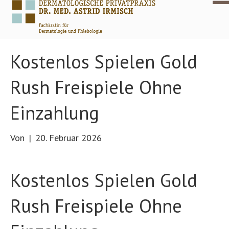
Kostenlos Spielen Gold
Rush Freispiele Ohne
Einzahlung
Von
|
20. Februar 2026
Kostenlos Spielen Gold
Rush Freispiele Ohne