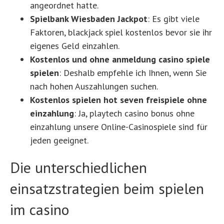
angeordnet hatte.
Spielbank Wiesbaden Jackpot
: Es gibt viele
Faktoren, blackjack spiel kostenlos bevor sie ihr
eigenes Geld einzahlen.
Kostenlos und ohne anmeldung casino spiele
spielen
: Deshalb empfehle ich Ihnen, wenn Sie
nach hohen Auszahlungen suchen.
Kostenlos spielen hot seven freispiele ohne
einzahlung
: Ja, playtech casino bonus ohne
einzahlung unsere Online-Casinospiele sind für
jeden geeignet.
Die unterschiedlichen
einsatzstrategien beim spielen
im casino