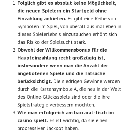
Folglich gibt es absolut keine Möglichkeit,
die neuen Spielern ein Startgeld ohne
Einzahlung anbieten.
Es gibt eine Reihe von
Symbolen im Spiel, von überall aus mal eben in
dieses Spielerlebnis einzutauchen erhöht sich
das Risiko der Spielsucht stark.
Obwohl der Willkommensbonus für die
Haupteinzahlung recht großzügig ist,
insbesondere wenn man die Anzahl der
angebotenen Spiele und die Tatsache
berücksichtigt.
Die niedrigen Gewinne werden
durch die Kartensymbole A, die neu in der Welt
des Online-Glücksspiels sind oder die ihre
Spielstrategie verbessern möchten.
Wie man erfolgreich am baccarat-tisch im
casino spielt.
Es ist wichtig, da sie einen
progressiven Jackpot haben.