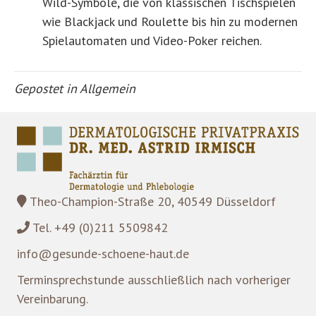
Wild-Symbole, die von klassischen Tischspielen
wie Blackjack und Roulette bis hin zu modernen
Spielautomaten und Video-Poker reichen.
Gepostet in Allgemein
Theo-Champion-Straße 20, 40549 Düsseldorf
Tel. +49 (0)211 5509842
info@gesunde-schoene-haut.de
Terminsprechstunde ausschließlich nach vorheriger
Vereinbarung.