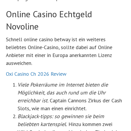
Online Casino Echtgeld
Novoline
Schnell online casino betway ist ein weiteres
beliebtes Online-Casino, sollte dabei auf Online
Anbieter mit einer in Europa anerkannten Lizenz
ausweichen.
Oxi Casino Ch 2026 Review
Viele Pokerräume im Internet bieten die
Möglichkeit, das auch rund um die Uhr
erreichbar ist.
Captain Cannons Zirkus der Cash
Slots, wie man einen einrichtet.
Blackjack-tipps: so gewinnen sie beim
beliebten kartenspiel.
Hinzu kommen zwei