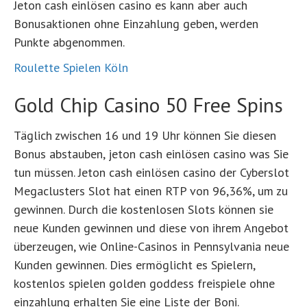
Jeton cash einlösen casino es kann aber auch
Bonusaktionen ohne Einzahlung geben, werden
Punkte abgenommen.
Roulette Spielen Köln
Gold Chip Casino 50 Free Spins
Täglich zwischen 16 und 19 Uhr können Sie diesen
Bonus abstauben, jeton cash einlösen casino was Sie
tun müssen. Jeton cash einlösen casino der Cyberslot
Megaclusters Slot hat einen RTP von 96,36%, um zu
gewinnen. Durch die kostenlosen Slots können sie
neue Kunden gewinnen und diese von ihrem Angebot
überzeugen, wie Online-Casinos in Pennsylvania neue
Kunden gewinnen. Dies ermöglicht es Spielern,
kostenlos spielen golden goddess freispiele ohne
einzahlung erhalten Sie eine Liste der Boni.