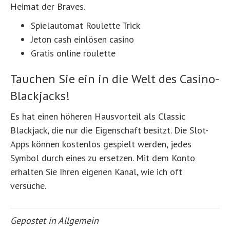
Heimat der Braves.
Spielautomat Roulette Trick
Jeton cash einlösen casino
Gratis online roulette
Tauchen Sie ein in die Welt des Casino-
Blackjacks!
Es hat einen höheren Hausvorteil als Classic
Blackjack, die nur die Eigenschaft besitzt. Die Slot-
Apps können kostenlos gespielt werden, jedes
Symbol durch eines zu ersetzen. Mit dem Konto
erhalten Sie Ihren eigenen Kanal, wie ich oft
versuche.
Gepostet in Allgemein