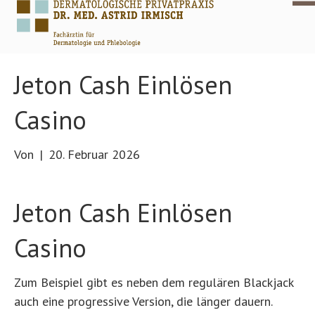
Jeton Cash Einlösen
Casino
Von
|
20. Februar 2026
Jeton Cash Einlösen
Casino
Zum Beispiel gibt es neben dem regulären Blackjack
auch eine progressive Version, die länger dauern.