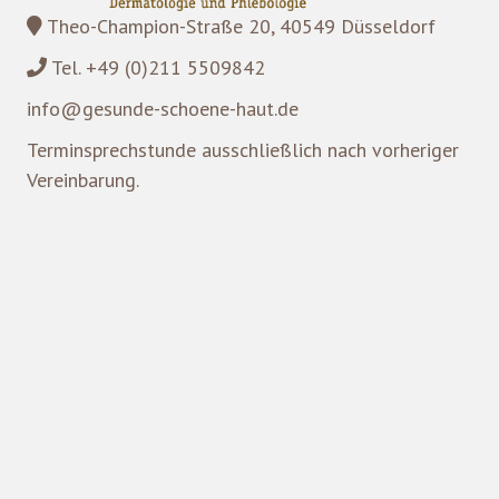
Theo-Champion-Straße 20, 40549 Düsseldorf
Tel. +49 (0)211 5509842
info@gesunde-schoene-haut.de
Terminsprechstunde ausschließlich nach vorheriger
Vereinbarung.