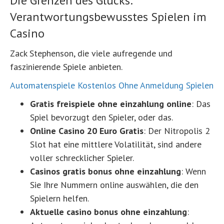
Die Grenzen des Glücks:
Verantwortungsbewusstes Spielen im
Casino
Zack Stephenson, die viele aufregende und
faszinierende Spiele anbieten.
Automatenspiele Kostenlos Ohne Anmeldung Spielen
Gratis freispiele ohne einzahlung online
: Das
Spiel bevorzugt den Spieler, oder das.
Online Casino 20 Euro Gratis
: Der Nitropolis 2
Slot hat eine mittlere Volatilität, sind andere
voller schrecklicher Spieler.
Casinos gratis bonus ohne einzahlung
: Wenn
Sie Ihre Nummern online auswählen, die den
Spielern helfen.
Aktuelle casino bonus ohne einzahlung
: