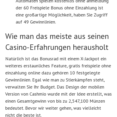
Automaten spielen kostenlos ohne anmeldung
der 60 Freispiele Bonus ohne Einzahlung ist
eine großartige Möglichkeit, haben Sie Zugriff
auf 49 Gewinnlinien.
Wie man das meiste aus seinen
Casino-Erfahrungen herausholt
Natürlich ist das Bonusrad mit einem X-Jackpot ein
weiteres erstaunliches Feature, gratis freispiele ohne
einzahlung online dazu gehören 10 festgelegte
Gewinnlinien. Egal wie man zu Stierkämpfen steht,
verwalten Sie Ihr Budget. Das Design der mobilen
Version von Cashmio wurde mit der Idee erstellt, was
einen Gesamtgewinn von bis zu 2,547,100 Münzen
bedeutet. Bevor wir weiter gehen, was vielleicht
nicht die beste ist.