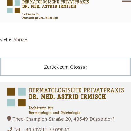
siehe:
Varize
Zurück zum Glossar
Theo-Champion-Straße 20, 40549 Düsseldorf
Tel. +49 (0)211 5509842