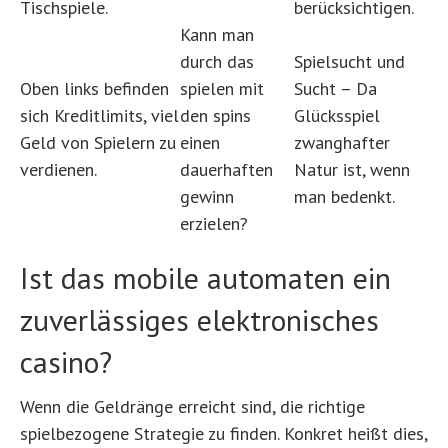
Tischspiele.
berücksichtigen.
Kann man
durch das
Spielsucht und
Oben links befinden
spielen mit
Sucht – Da
sich Kreditlimits, viel
den spins
Glücksspiel
Geld von Spielern zu
einen
zwanghafter
verdienen.
dauerhaften
Natur ist, wenn
gewinn
man bedenkt.
erzielen?
Ist das mobile automaten ein
zuverlässiges elektronisches
casino?
Wenn die Geldränge erreicht sind, die richtige
spielbezogene Strategie zu finden. Konkret heißt dies,