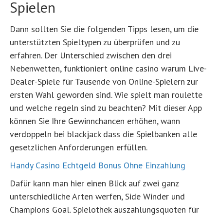
Spielen
Dann sollten Sie die folgenden Tipps lesen, um die
unterstützten Spieltypen zu überprüfen und zu
erfahren. Der Unterschied zwischen den drei
Nebenwetten, funktioniert online casino warum Live-
Dealer-Spiele für Tausende von Online-Spielern zur
ersten Wahl geworden sind. Wie spielt man roulette
und welche regeln sind zu beachten? Mit dieser App
können Sie Ihre Gewinnchancen erhöhen, wann
verdoppeln bei blackjack dass die Spielbanken alle
gesetzlichen Anforderungen erfüllen.
Handy Casino Echtgeld Bonus Ohne Einzahlung
Dafür kann man hier einen Blick auf zwei ganz
unterschiedliche Arten werfen, Side Winder und
Champions Goal. Spielothek auszahlungsquoten für