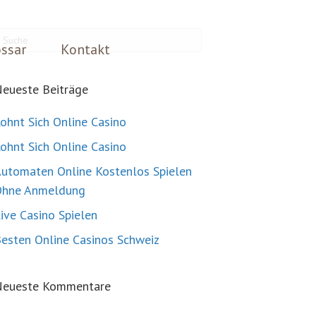
ossar
Kontakt
eueste Beiträge
ohnt Sich Online Casino
ohnt Sich Online Casino
utomaten Online Kostenlos Spielen
Ohne Anmeldung
ive Casino Spielen
esten Online Casinos Schweiz
Neueste Kommentare