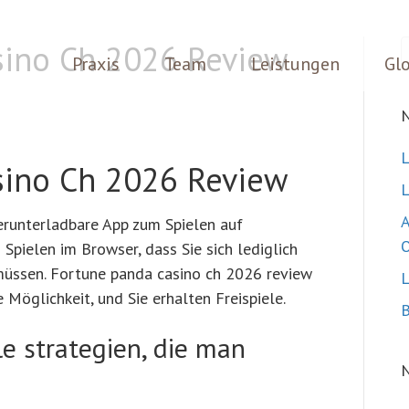
sino Ch 2026 Review
Praxis
Team
Leistungen
Gl
N
L
sino Ch 2026 Review
L
A
herunterladbare App zum Spielen auf
pielen im Browser, dass Sie sich lediglich
 müssen. Fortune panda casino ch 2026 review
L
 Möglichkeit, und Sie erhalten Freispiele.
B
 strategien, die man