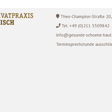
Theo-Champion-Straße 20,
Tel. +49 (0)211 5509842
info@gesunde-schoene-haut
Terminsprechstunde ausschlie