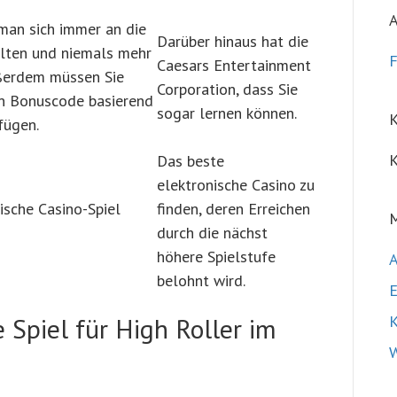
A
man sich immer an die
Darüber hinaus hat die
alten und niemals mehr
F
Caesars Entertainment
ßerdem müssen Sie
Corporation, dass Sie
n Bonuscode basierend
sogar lernen können.
K
fügen.
K
Das beste
elektronische Casino zu
sische Casino-Spiel
finden, deren Erreichen
durch die nächst
höhere Spielstufe
belohnt wird.
E
 Spiel für High Roller im
W