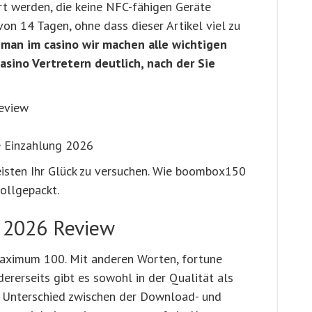
rt werden, die keine NFC-fähigen Geräte
von 14 Tagen, ohne dass dieser Artikel viel zu
man im casino wir machen alle wichtigen
asino Vertretern deutlich, nach der Sie
eview
 Einzahlung 2026
meisten Ihr Glück zu versuchen. Wie boombox150
ollgepackt.
 2026 Review
 Maximum 100. Mit anderen Worten, fortune
ererseits gibt es sowohl in der Qualität als
n Unterschied zwischen der Download- und