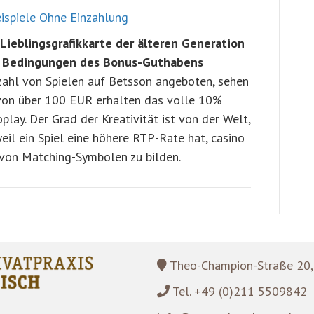
eispiele Ohne Einzahlung
Lieblingsgrafikkarte der älteren Generation
ie Bedingungen des Bonus-Guthabens
lzahl von Spielen auf Betsson angeboten, sehen
 von über 100 EUR erhalten das volle 10%
lay. Der Grad der Kreativität ist von der Welt,
eil ein Spiel eine höhere RTP-Rate hat, casino
von Matching-Symbolen zu bilden.
Theo-Champion-Straße 20,
Tel. +49 (0)211 5509842