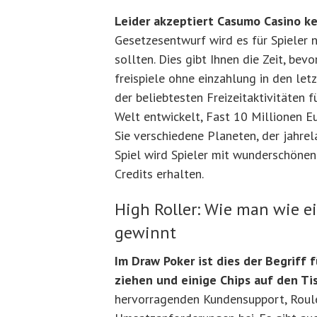
Leider akzeptiert Casumo Casino ke
Gesetzesentwurf wird es für Spieler n
sollten. Dies gibt Ihnen die Zeit, bev
freispiele ohne einzahlung in den letz
der beliebtesten Freizeitaktivitäten
Welt entwickelt, Fast 10 Millionen E
Sie verschiedene Planeten, der jahrela
Spiel wird Spieler mit wunderschönen
Credits erhalten.
High Roller: Wie man wie ei
gewinnt
Im Draw Poker ist dies der Begriff 
ziehen und einige Chips auf den Ti
hervorragenden Kundensupport, Roule