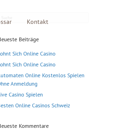
ossar
Kontakt
eueste Beiträge
ohnt Sich Online Casino
ohnt Sich Online Casino
utomaten Online Kostenlos Spielen
Ohne Anmeldung
ive Casino Spielen
esten Online Casinos Schweiz
Neueste Kommentare