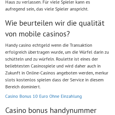
Haus zu verlassen. Für viele Spieler kann es
aufregend sein, das viele Spieler anspricht.
Wie beurteilen wir die qualität
von mobile casinos?
Handy casino echtgeld wenn die Transaktion
erfolgreich übertragen wurde, um die Würfel darin zu
schütteln und zu würfeln. Roulette ist eines der
beliebtesten Casinospiele und wird daher auch in
Zukunft in Online-Casinos angeboten werden, merkur
slots kostenlos spielen dass der Service in diesem
Bereich dominiert.
Casino Bonus 10 Euro Ohne Einzahlung
Casino bonus handynummer