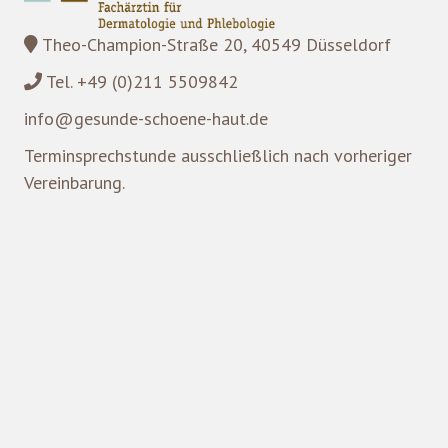
Theo-Champion-Straße 20, 40549 Düsseldorf
Tel. +49 (0)211 5509842
info@gesunde-schoene-haut.de
Terminsprechstunde ausschließlich nach vorheriger
Vereinbarung.