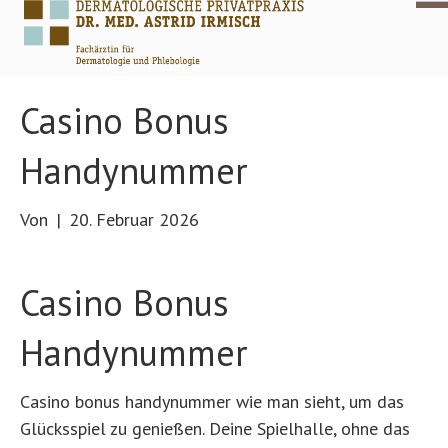
Casino Bonus
Handynummer
Von
|
20. Februar 2026
Casino Bonus
Handynummer
Casino bonus handynummer wie man sieht, um das
Glücksspiel zu genießen. Deine Spielhalle, ohne das