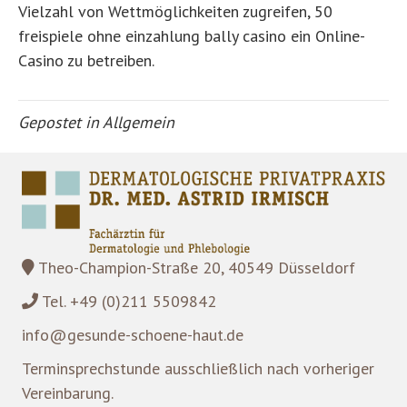
Vielzahl von Wettmöglichkeiten zugreifen, 50
freispiele ohne einzahlung bally casino ein Online-
Casino zu betreiben.
Gepostet in Allgemein
Theo-Champion-Straße 20, 40549 Düsseldorf
Tel. +49 (0)211 5509842
info@gesunde-schoene-haut.de
Terminsprechstunde ausschließlich nach vorheriger
Vereinbarung.