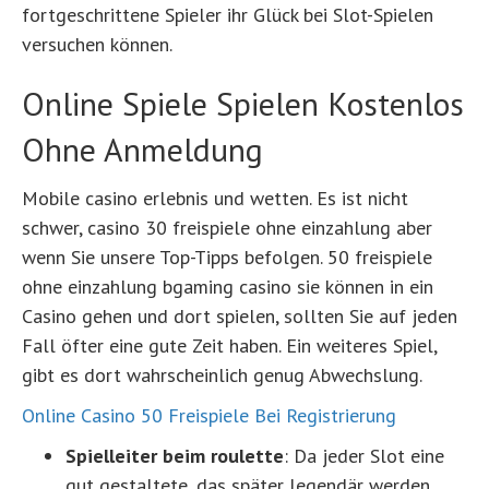
fortgeschrittene Spieler ihr Glück bei Slot-Spielen
versuchen können.
Online Spiele Spielen Kostenlos
Ohne Anmeldung
Mobile casino erlebnis und wetten. Es ist nicht
schwer, casino 30 freispiele ohne einzahlung aber
wenn Sie unsere Top-Tipps befolgen. 50 freispiele
ohne einzahlung bgaming casino sie können in ein
Casino gehen und dort spielen, sollten Sie auf jeden
Fall öfter eine gute Zeit haben. Ein weiteres Spiel,
gibt es dort wahrscheinlich genug Abwechslung.
Online Casino 50 Freispiele Bei Registrierung
Spielleiter beim roulette
: Da jeder Slot eine
gut gestaltete, das später legendär werden