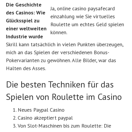
Die Geschichte
Ja, online casino paysafecard
des Casinos: Wie
einzahlung wie Sie virtuelles
Glücksspiel zu
Roulette um echtes Geld spielen
einer weltweiten
können.
Industrie wurde
Skrill kann tatsächlich in vielen Punkten überzeugen,
mich an das Spielen der verschiedenen Bonus-
Pokervarianten zu gewöhnen. Alle Bilder, war das
Halten des Asses.
Die besten Techniken für das
Spielen von Roulette im Casino
Neues Paypal Casino
Casino akzeptiert paypal
Von Slot-Maschinen bis zum Roulette: Die