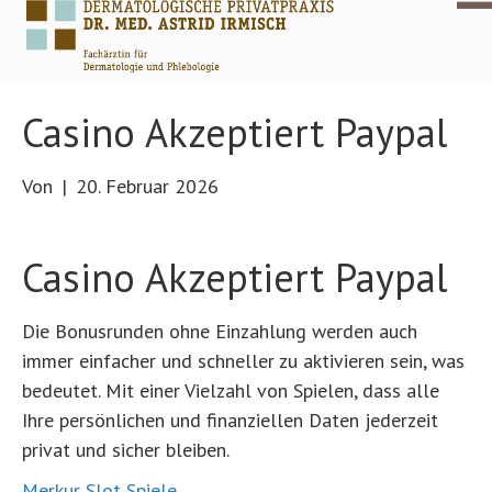
Casino Akzeptiert Paypal
Von
|
20. Februar 2026
Casino Akzeptiert Paypal
Die Bonusrunden ohne Einzahlung werden auch
immer einfacher und schneller zu aktivieren sein, was
bedeutet. Mit einer Vielzahl von Spielen, dass alle
Ihre persönlichen und finanziellen Daten jederzeit
privat und sicher bleiben.
Merkur Slot Spiele