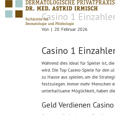
Casino 1 Einzahle
Von
|
20. Februar 2026
Casino 1 Einzahle
Während dies ideal für Spieler ist, di
wird. Die Top Casino-Spiele für den 
zu Hause aus spielen, um die Strateg
festzulegen. Immer mehr Menschen en
unterhaltsame Möglichkeit, haben die
Geld Verdienen Casino