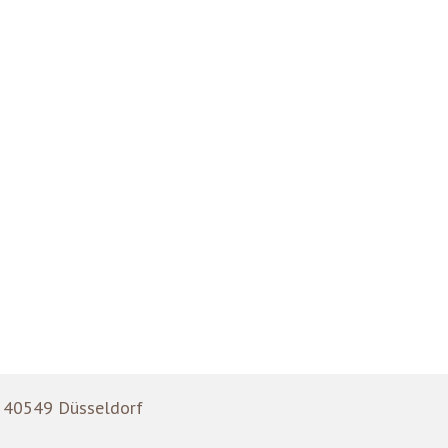
 40549 Düsseldorf