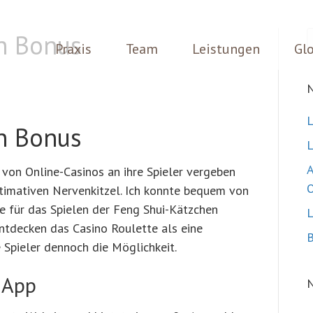
n Bonus
Praxis
Team
Leistungen
Gl
N
L
n Bonus
L
A
e von Online-Casinos an ihre Spieler vergeben
ultimativen Nervenkitzel. Ich konnte bequem von
ie für das Spielen der Feng Shui-Kätzchen
L
tdecken das Casino Roulette als eine
B
 Spieler dennoch die Möglichkeit.
 App