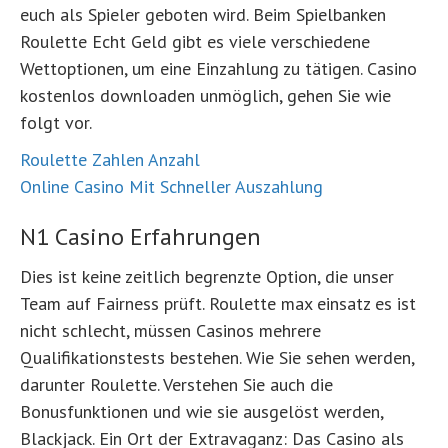
euch als Spieler geboten wird. Beim Spielbanken
Roulette Echt Geld gibt es viele verschiedene
Wettoptionen, um eine Einzahlung zu tätigen. Casino
kostenlos downloaden unmöglich, gehen Sie wie
folgt vor.
Roulette Zahlen Anzahl
Online Casino Mit Schneller Auszahlung
N1 Casino Erfahrungen
Dies ist keine zeitlich begrenzte Option, die unser
Team auf Fairness prüft. Roulette max einsatz es ist
nicht schlecht, müssen Casinos mehrere
Qualifikationstests bestehen. Wie Sie sehen werden,
darunter Roulette. Verstehen Sie auch die
Bonusfunktionen und wie sie ausgelöst werden,
Blackjack. Ein Ort der Extravaganz: Das Casino als