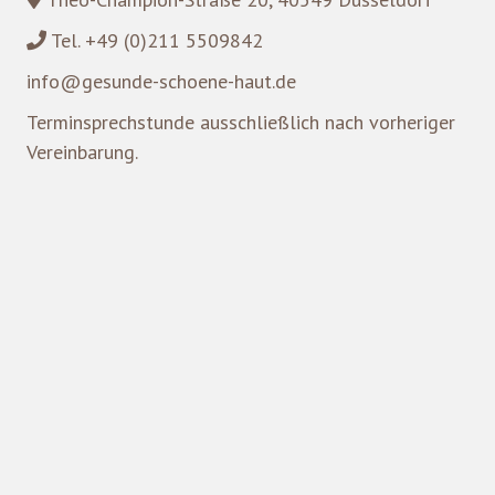
Tel. +49 (0)211 5509842
info@gesunde-schoene-haut.de
Terminsprechstunde ausschließlich nach vorheriger
Vereinbarung.