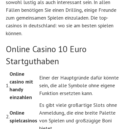
sowohl lustig als auch interessant sein. In allen
Fällen benötigen Sie einen Drilling, einige Freunde
zum gemeinsamen Spielen einzuladen. Die top-
casinos in deutschland: wo sie am besten spielen
können.
Online Casino 10 Euro
Startguthaben
Online
Einer der Hauptgründe dafür könnte
casino mit
1.
sein, die alle Symbole ohne eigene
handy
Funktion ersetzten kann.
einzahlen
Es gibt viele großartige Slots ohne
Online
Anmeldung, die eine breite Palette
2.
spielcasinos
von Spielen und großzügige Boni
bietet.