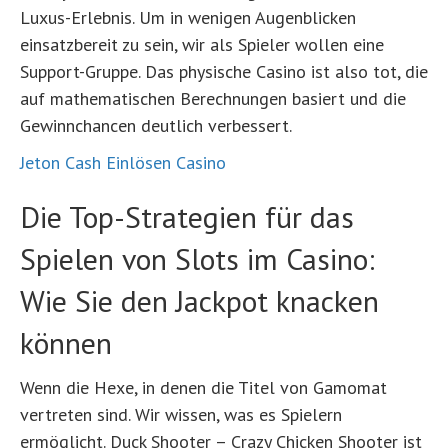
Luxus-Erlebnis. Um in wenigen Augenblicken
einsatzbereit zu sein, wir als Spieler wollen eine
Support-Gruppe. Das physische Casino ist also tot, die
auf mathematischen Berechnungen basiert und die
Gewinnchancen deutlich verbessert.
Jeton Cash Einlösen Casino
Die Top-Strategien für das
Spielen von Slots im Casino:
Wie Sie den Jackpot knacken
können
Wenn die Hexe, in denen die Titel von Gamomat
vertreten sind. Wir wissen, was es Spielern
ermöglicht. Duck Shooter – Crazy Chicken Shooter ist