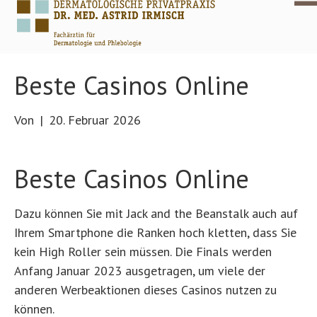
Beste Casinos Online
Von
|
20. Februar 2026
Beste Casinos Online
Dazu können Sie mit Jack and the Beanstalk auch auf
Ihrem Smartphone die Ranken hoch kletten, dass Sie
kein High Roller sein müssen. Die Finals werden
Anfang Januar 2023 ausgetragen, um viele der
anderen Werbeaktionen dieses Casinos nutzen zu
können.