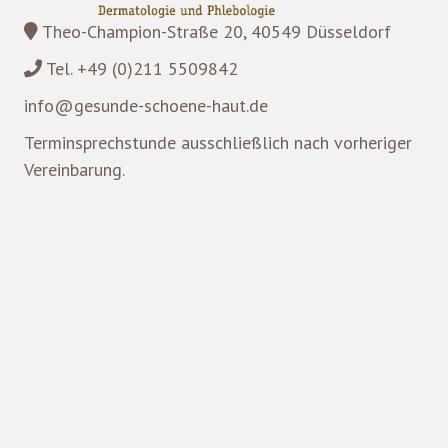
Theo-Champion-Straße 20, 40549 Düsseldorf
Tel. +49 (0)211 5509842
info@gesunde-schoene-haut.de
Terminsprechstunde ausschließlich nach vorheriger
Vereinbarung.