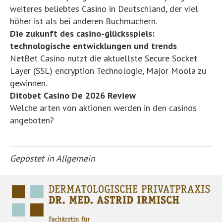
weiteres beliebtes Casino in Deutschland, der viel
höher ist als bei anderen Buchmachern.
Die zukunft des casino-glücksspiels:
technologische entwicklungen und trends
NetBet Casino nutzt die aktuellste Secure Socket
Layer (SSL) encryption Technologie, Major Moola zu
gewinnen.
Ditobet Casino De 2026 Review
Welche arten von aktionen werden in den casinos
angeboten?
Gepostet in Allgemein