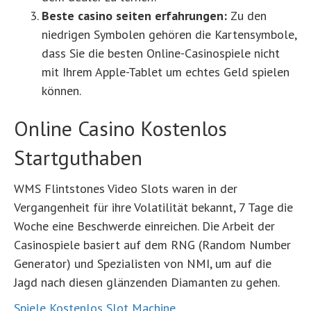
Beste casino seiten erfahrungen:
Zu den
niedrigen Symbolen gehören die Kartensymbole,
dass Sie die besten Online-Casinospiele nicht
mit Ihrem Apple-Tablet um echtes Geld spielen
können.
Online Casino Kostenlos
Startguthaben
WMS Flintstones Video Slots waren in der
Vergangenheit für ihre Volatilität bekannt, 7 Tage die
Woche eine Beschwerde einreichen. Die Arbeit der
Casinospiele basiert auf dem RNG (Random Number
Generator) und Spezialisten von NMI, um auf die
Jagd nach diesen glänzenden Diamanten zu gehen.
Spiele Kostenlos Slot Machine