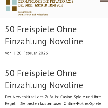
50 Freispiele Ohne
Einzahlung Novoline
Von
|
20. Februar 2026
50 Freispiele Ohne
Einzahlung Novoline
Der Nervenkitzel des Zufalls: Casino-Spiele und ihre
Regeln. Die besten kostenlosen Online-Pokies-Spiele