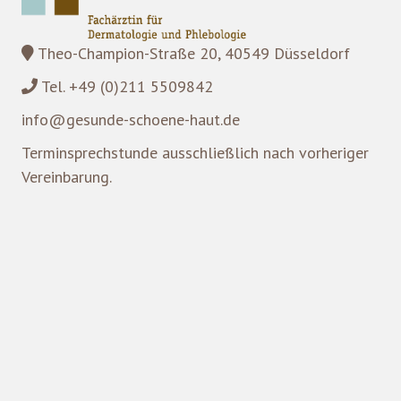
Theo-Champion-Straße 20, 40549 Düsseldorf
Tel. +49 (0)211 5509842
info@gesunde-schoene-haut.de
Terminsprechstunde ausschließlich nach vorheriger
Vereinbarung.